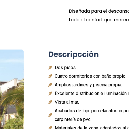
Diseñada para el descanso 
todo el confort que merec
Descripcción
Dos pisos.
Cuatro dormitorios con baño propio.
Amplios jardines y piscina propia.
Excelente distribución e iluminación n
Vista al mar.
Acabados de lujo: porcelanatos impor
carpintería de pvc.
Materiales de la zona, adaptados al c