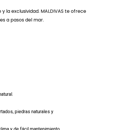
y la exclusividad. MALDIVAS te ofrece
es a pasos del mar.
atural.
tados, piedras naturales y
lima y de fácil mantenimiento.