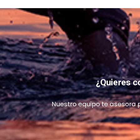
¿Quieres c
Nuestro equipo te asesora p