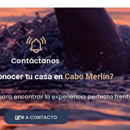
Contáctanos
onocer tu casa en
Cabo Merlín?
ara encontrar la experiencia perfecta frent
IR A CONTACTO