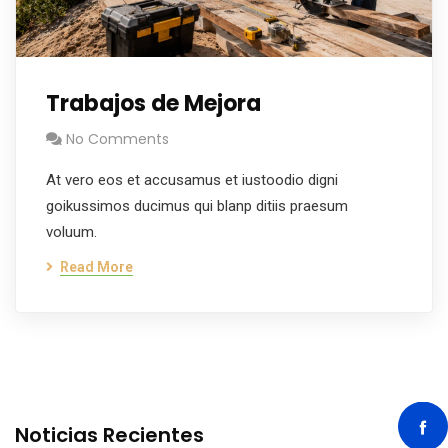
Trabajos de Mejora
No Comments
At vero eos et accusamus et iustoodio digni
goikussimos ducimus qui blanp ditiis praesum
voluum.
Read More
Noticias Recientes