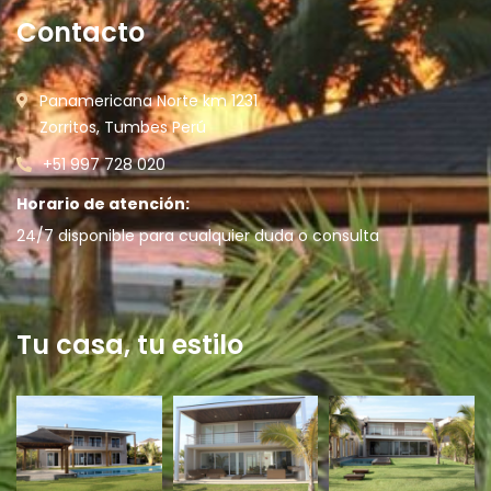
Contacto
Panamericana Norte km 1231
Zorritos, Tumbes Perú
+51 997 728 020
Horario de atención:
24/7 disponible para cualquier duda o consulta
Tu casa, tu estilo