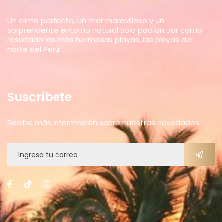
Un clima perfecto, un mar maravilloso y un
sorprendente entorno natural solo podían dar como
resultado las más hermosas playas, las playas del
norte del Perú.
Suscríbete
Recibe más información sobre nuestras novedades