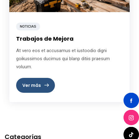
NOTICIAS
Trabajos de Mejora
At vero eos et accusamus et iustoodio digni
goikussimos ducimus qui blanp ditiis praesum
voluum.
Ver más
Categorías