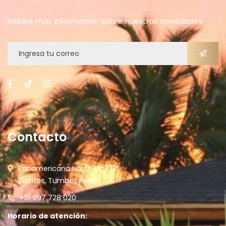
Recibe más información sobre nuestras novedades
Contacto
Panamericana Norte km 1231
Zorritos, Tumbes Perú
+51 997 728 020
Horario de atención: