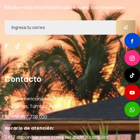
Recibe más información sobre nuestras novedades
Contacto
Panamericana Norte km 1231
Zorritos, Tumbes Perú
+51 997 728 020
Horario de atención:
24/7 disponible para cualquier duda o consulta